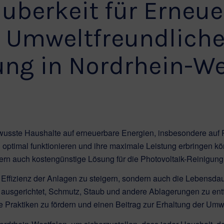
uberkeit für Erneue
d Umweltfreundliche
ung in Nordrhein-We
usste Haushalte auf erneuerbare Energien, insbesondere auf 
optimal funktionieren und ihre maximale Leistung erbringen kö
ndern auch kostengünstige Lösung für die Photovoltaik-Reinigung
ie Effizienz der Anlagen zu steigern, sondern auch die Lebensd
ausgerichtet, Schmutz, Staub und andere Ablagerungen zu ent
 Praktiken zu fördern und einen Beitrag zur Erhaltung der Umwe