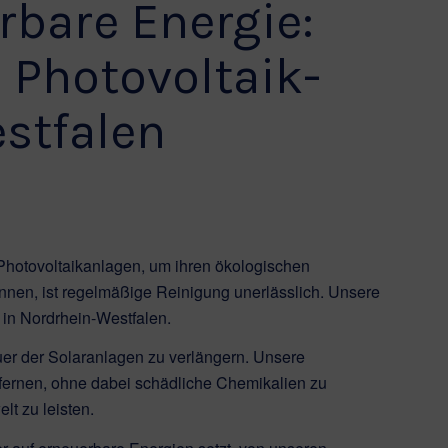
rbare Energie:
 Photovoltaik-
stfalen
Photovoltaikanlagen, um ihren ökologischen
nnen, ist regelmäßige Reinigung unerlässlich. Unsere
 in Nordrhein-Westfalen.
auer der Solaranlagen zu verlängern. Unsere
fernen, ohne dabei schädliche Chemikalien zu
lt zu leisten.