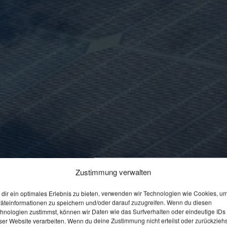
Zustimmung verwalten
dir ein optimales Erlebnis zu bieten, verwenden wir Technologien wie Cookies, u
äteinformationen zu speichern und/oder darauf zuzugreifen. Wenn du diesen
hnologien zustimmst, können wir Daten wie das Surfverhalten oder eindeutige IDs
ser Website verarbeiten. Wenn du deine Zustimmung nicht erteilst oder zurückziehs