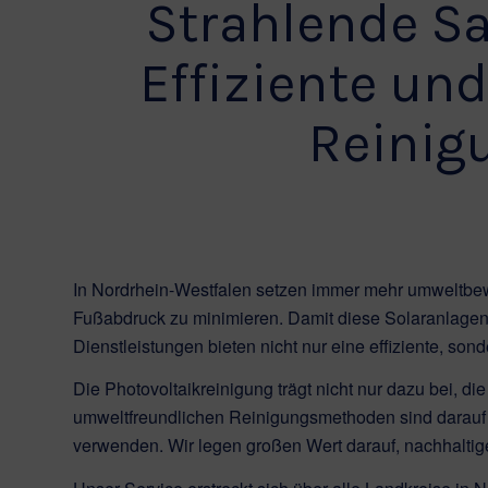
Strahlende Sa
Effiziente un
Reinig
In Nordrhein-Westfalen setzen immer mehr umweltbew
Fußabdruck zu minimieren. Damit diese Solaranlagen 
Dienstleistungen bieten nicht nur eine effiziente, so
Die Photovoltaikreinigung trägt nicht nur dazu bei, d
umweltfreundlichen Reinigungsmethoden sind darauf 
verwenden. Wir legen großen Wert darauf, nachhaltige