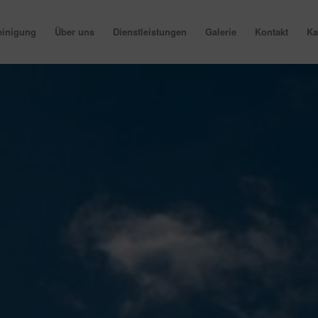
einigung
Über uns
Dienstleistungen
Galerie
Kontakt
Ka