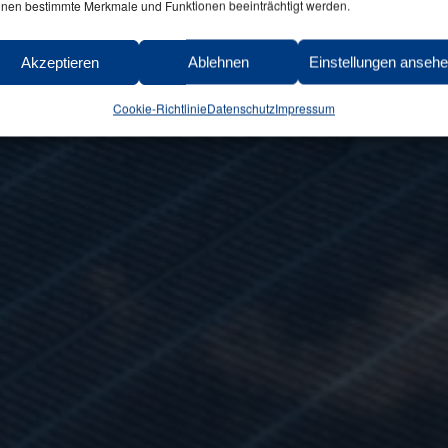
nen bestimmte Merkmale und Funktionen beeinträchtigt werden.
Akzeptieren
Ablehnen
Einstellungen anseh
Cookie-Richtlinie
Datenschutz
Impressum