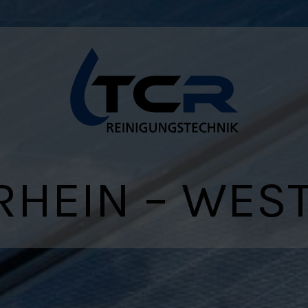
HEIN – WES