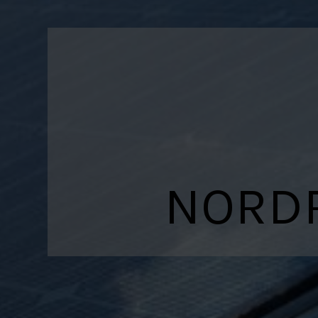
NORDR